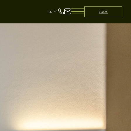
EN
BOOK